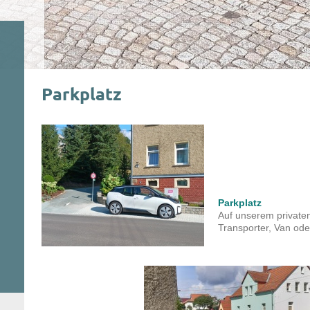
Parkplatz
Parkplatz
Auf unserem private
Transporter, Van o