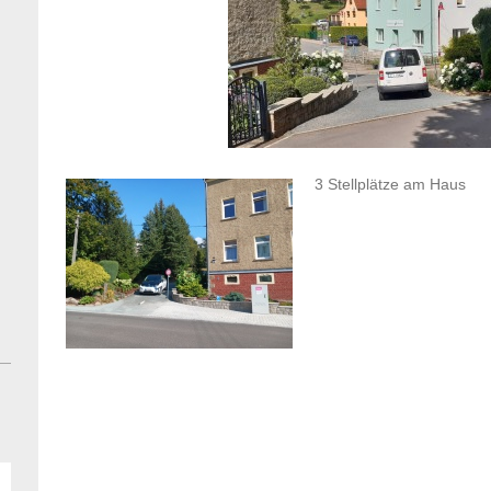
3 Stellplätze am Haus