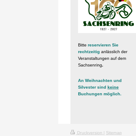
Bitte
reservieren Sie
rechtzeitig
anlässlich der
Veranstaltungen
auf dem
Sachsenring
.
An Weihnachten und
Silvester sind
keine
Buchungen möglich.
Druckversion
|
Sitemap