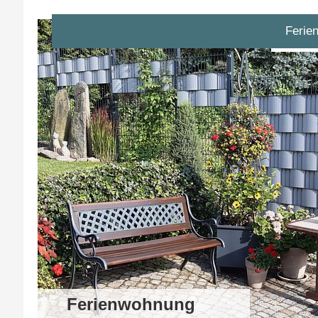
Ferie
Ferienwohnung