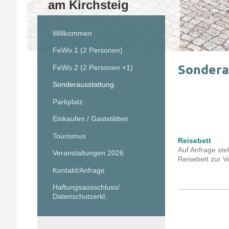
am Kirchsteig
Willkommen
FeWo 1 (2 Personen)
Sondera
FeWo 2 (2 Personen +1)
Sonderausstattung
Parkplatz
Einkaufen / Gaststätten
Tourismus
Reisebett​
Auf Anfrage ste
Veranstaltungen 2026
Reisebett zur V
Kontakt/Anfrage
Haftungsausschluss/
Datenschutzerkl.