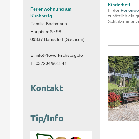
Kinderbett
Ferienwohnung am
In der
Ferienw
Kirchsteig
zusätzlich ein 
Schlafzimmer z
Familie Bachmann
Hauptstraße 98
09337 Bernsdorf (Sachsen)
E
info@fewo-kirchsteig.de
T 037204/601844
Kontakt
Tip/Info