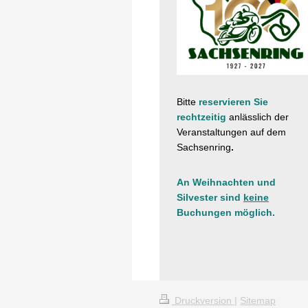
Bitte
reservieren Sie
rechtzeitig
anlässlich der
Veranstaltungen
auf dem
Sachsenring
.
An Weihnachten und
Silvester sind
keine
Buchungen möglich.
Druckversion
|
Sitemap