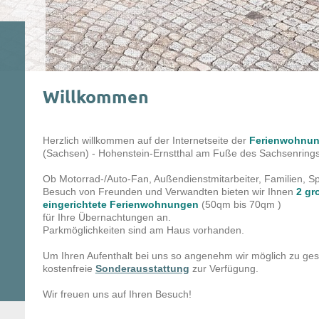
Willkommen
Herzlich willkommen auf der Internetseite der
Ferienwohnun
(Sachsen) - Hohenstein-Ernstthal am Fuße des Sachsenrings
Ob Motorrad-/Auto-Fan, Außendienstmitarbeiter, Familien, Spo
Besuch von Freunden und Verwandten bieten wir Ihnen
2 gr
eingerichtete Ferienwohnungen
(50qm bis 70qm )
für Ihre Übernachtungen an.
Parkmöglichkeiten sind am Haus vorhanden.
Um Ihren Aufenthalt bei uns so angenehm wir möglich zu ges
kostenfreie
Sonderausstattung
zur Verfügung.
Wir freuen uns auf Ihren Besuch!