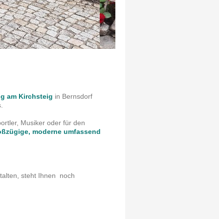
g am Kirchsteig
in Bernsdorf
.
rtler, Musiker oder für den
oßzügige, moderne umfassend
talten, steht Ihnen noch