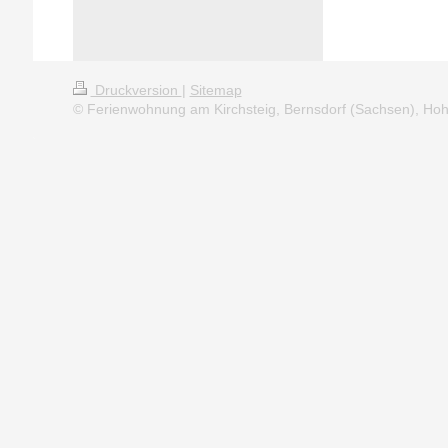
Druckversion
|
Sitemap
© Ferienwohnung am Kirchsteig, Bernsdorf (Sachsen), Hoh