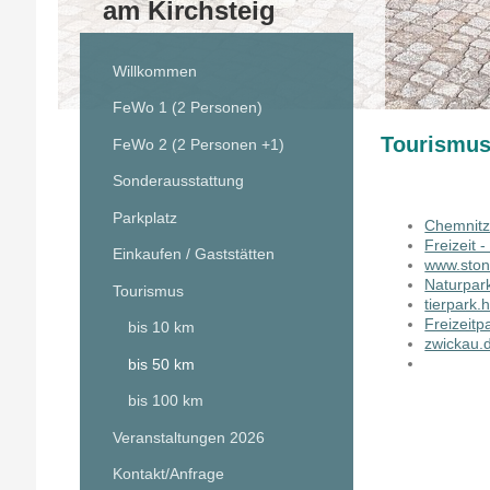
am Kirchsteig
Willkommen
FeWo 1 (2 Personen)
Tourismus
FeWo 2 (2 Personen +1)
Sonderausstattung
Parkplatz
Chemnit
Freizeit 
Einkaufen / Gaststätten
www.ston
Naturpar
Tourismus
tierpark.
Freizeitp
bis 10 km
zwickau.
bis 50 km
bis 100 km
Veranstaltungen 2026
Kontakt/Anfrage