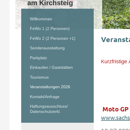
am Kirchsteig
Willkommen
FeWo 1 (2 Personen)
Veranst
FeWo 2 (2 Personen +1)
Sonderausstattung
Parkplatz
Kurzfristige
Einkaufen / Gaststätten
Tourismus
Veranstaltungen 2026
Kontakt/Anfrage
Haftungsausschluss/
Moto GP
Datenschutzerkl.
www.sachse