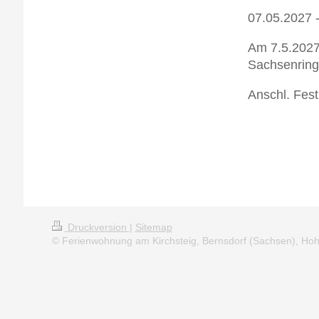
07.05.2027 
Am 7.5.2027
Sachsenring !
Anschl. Fes
Druckversion
|
Sitemap
© Ferienwohnung am Kirchsteig, Bernsdorf (Sachsen), Hoh