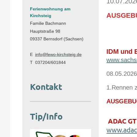
10.07.202
Ferienwohnung am
AUSGEBU
Kirchsteig
Familie Bachmann
Hauptstraße 98
09337 Bernsdorf (Sachsen)
IDM und
E
info@fewo-kirchsteig.de
www.sachse
T 037204/601844
08.05.2026
Kontakt
1.Rennen z
AUSGEBUC
Tip/Info
ADAC GT 
www.adac-