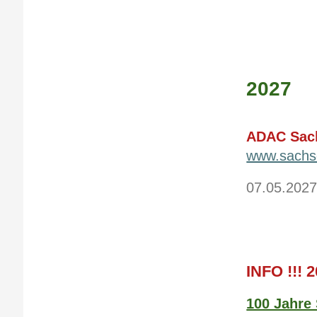
2027
ADAC Sach
www.sachse
07.05.2027
INFO !!! 2
100 Jahre